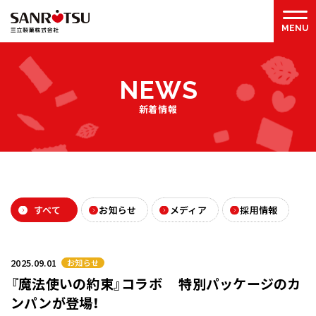
N
E
W
S
新着情報
すべて
お知らせ
メディア
採用情報
2025.09.01
お知らせ
『魔法使いの約束』コラボ 特別パッケージのカ
ンパンが登場！