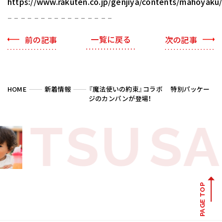
https://www.rakuten.co.jp/genjiya/contents/mahoyaku
– – – – – – – – – – – – – – – –
一覧に戻る
HOME
新着情報
『魔法使いの約束』コラボ 特別パッケー
ジのカンパンが登場！
TSU
SA
PAGE TOP