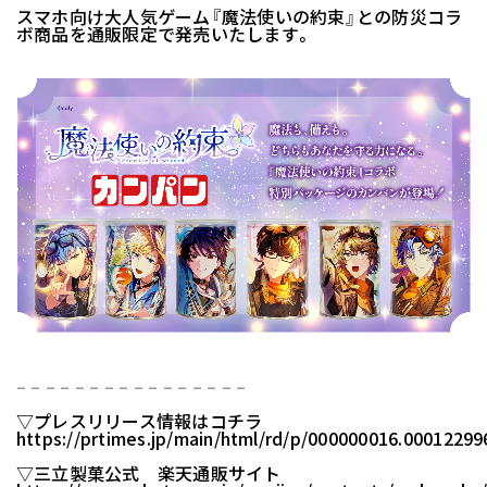
スマホ向け大人気ゲーム『魔法使いの約束』との防災コラ
ボ商品を通販限定で発売いたします。
– – – – – – – – – – – – – – – –
▽プレスリリース情報はコチラ
https://prtimes.jp/main/html/rd/p/000000016.00012299
▽三立製菓公式 楽天通販サイト