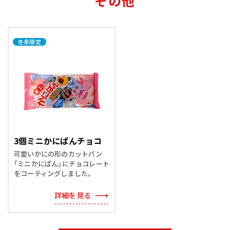
その他
冬季限定
3個ミニかにぱんチョコ
可愛いかにの形のカットパン
「ミニかにぱん」にチョコレート
をコーティングしました。
詳細を見る