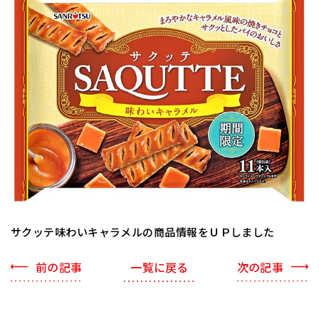
サクッテ味わいキャラメルの商品情報をＵＰしました
一覧に戻る