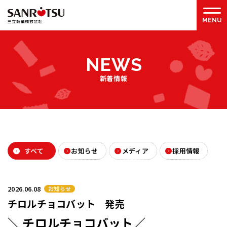
N
E
W
S
新着情報
すべて
お知らせ
メディア
採用情報
2026.06.08
お知らせ
チロルチョコバット 発売
＼ チロルチョコバット／