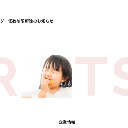
グ 個数制限解除のお知らせ
R
T
企業情報