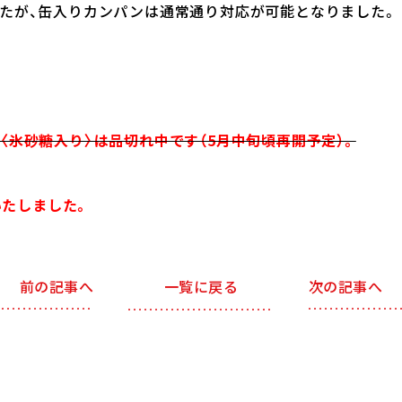
たが、缶入りカンパンは通常通り対応が可能となりました。
〈氷砂糖入り〉は品切れ中です（5月中旬頃再開予定）。
いたしました。
一覧に戻る