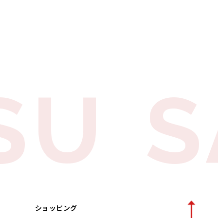
SU
S
ショッピング