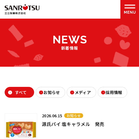
N
E
W
S
新着情報
すべて
お知らせ
メディア
採用情報
2026.06.15
お知らせ
源氏パイ 塩キャラメル 発売