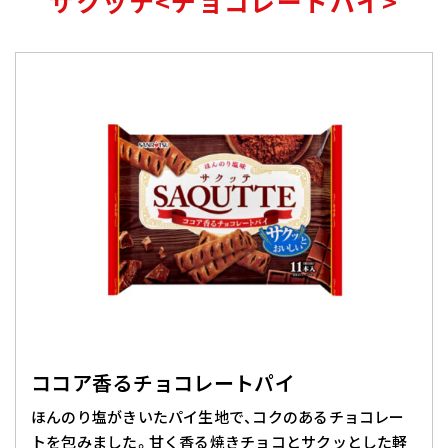
サクッテ<チョコレートパイ>
ココア香るチョコレートパイ
ほんのり塩がきいたパイ生地で、コクのあるチョコレー
トを包みました。甘く香る焼きチョコとサクッとした軽